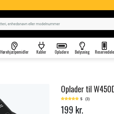
Hørehjælpemidler
Kabler
Opladere
Belysning
Reservedele
Oplader til W450
5
(3)
199 kr.