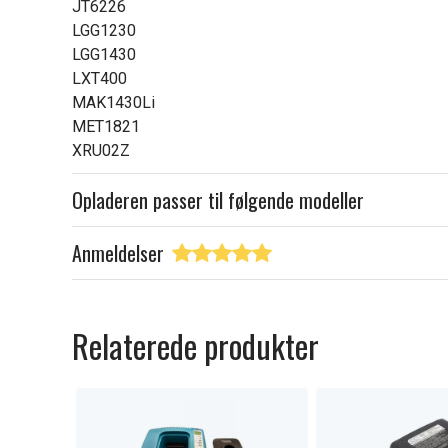
JT6226
LGG1230
LGG1430
LXT400
MAK1430Li
MET1821
XRU02Z
Opladeren passer til følgende modeller
Anmeldelser
Relaterede produkter