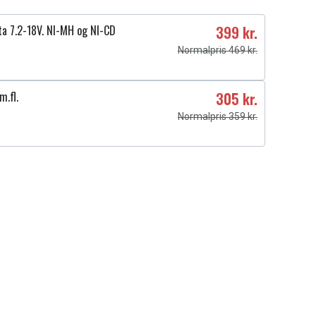
ta 7.2-18V. NI-MH og NI-CD
399 kr.
Normalpris 469 kr.
m.fl.
305 kr.
Normalpris 359 kr.