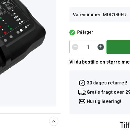
Varenummer:
MDC180EU
På lager
Vil du bestille en større m
30 dages returret!
Gratis fragt over 29
Hurtig levering!
Til