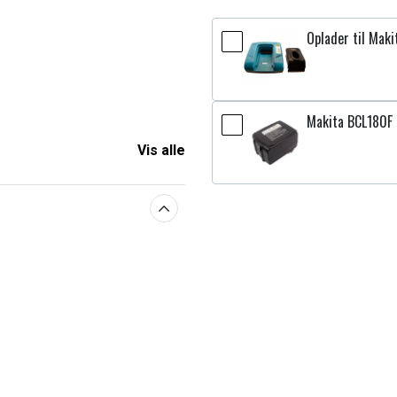
Oplader til Maki
Makita BCL180F 
Vis alle