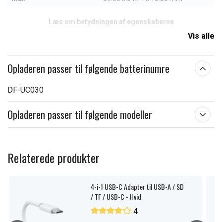
Læs om betydningen af egenskaberne
Vis alle
Opladeren passer til følgende batterinumre
DF-UC030
Opladeren passer til følgende modeller
Relaterede produkter
4-i-1 USB-C Adapter til USB-A / SD
/ TF / USB-C - Hvid
4