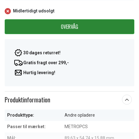
Midlertidigt udsolgt
OVERVÅG
30 dages returret!
Gratis fragt over 299,-
Hurtig levering!
Produktinformation
Produkttype:
Andre opladere
Passer til mærket:
METROPCS
Mål:
89.63 x 54.74 x 15.88 mm