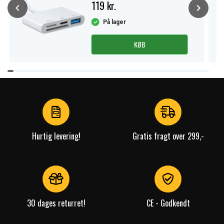
119 kr.
På lager
KØB
Item
1
of
4
Hurtig levering!
Gratis fragt over 299,-
30 dages returret!
CE - Godkendt