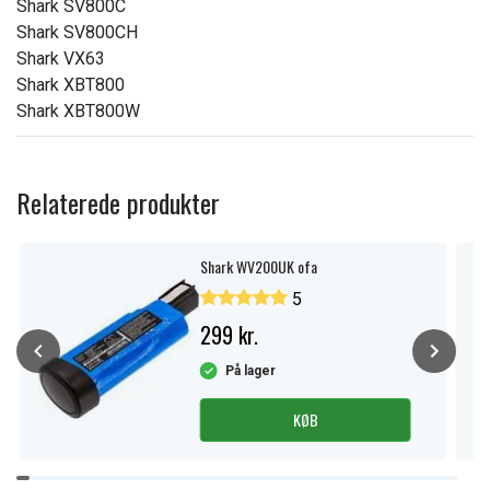
Shark SV800C
Shark SV800CH
Shark VX63
Shark XBT800
Shark XBT800W
Relaterede produkter
Shark WV200UK ofa
5
299 kr.
På lager
KØB
Item