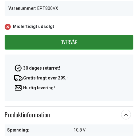
Varenummer:
EPT800VX
Midlertidigt udsolgt
OVERVÅG
30 dages returret!
Gratis fragt over 299,-
Hurtig levering!
Produktinformation
Spænding:
10,8 V