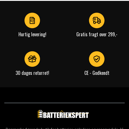
1
of
4
Hurtig levering!
Gratis fragt over 299,-
30 dages returret!
CE - Godkendt