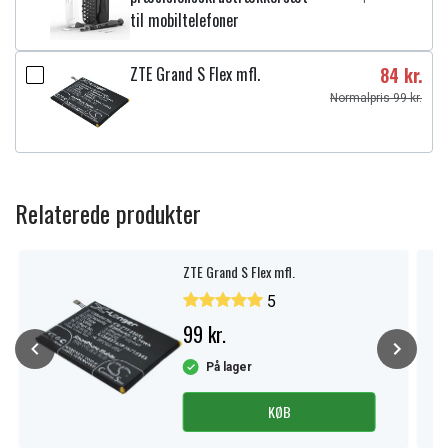
til mobiltelefoner
ZTE Grand S Flex mfl.
84 kr.
Normalpris 99 kr.
Relaterede produkter
ZTE Grand S Flex mfl.
5
99 kr.
På lager
KØB