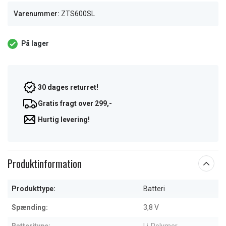
Varenummer:
ZTS600SL
På lager
30 dages returret!
Gratis fragt over 299,-
Hurtig levering!
Produktinformation
Produkttype:
Batteri
Spænding:
3,8 V