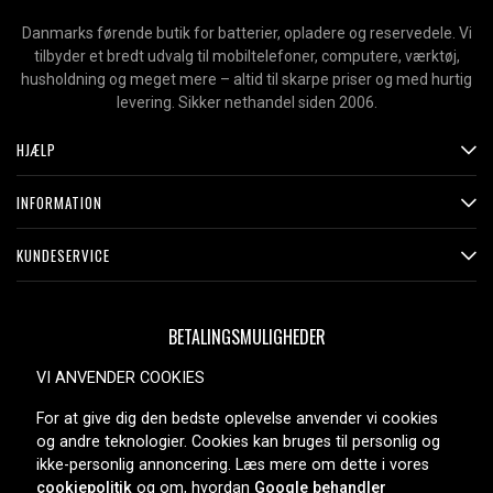
Danmarks førende butik for batterier, opladere og reservedele. Vi
tilbyder et bredt udvalg til mobiltelefoner, computere, værktøj,
husholdning og meget mere – altid til skarpe priser og med hurtig
levering. Sikker nethandel siden 2006.
HJÆLP
INFORMATION
KUNDESERVICE
BETALINGSMULIGHEDER
VI ANVENDER COOKIES
For at give dig den bedste oplevelse anvender vi cookies
LEVERINGSMULIGHEDER
og andre teknologier. Cookies kan bruges til personlig og
ikke-personlig annoncering. Læs mere om dette i vores
cookiepolitik
og om, hvordan
Google behandler