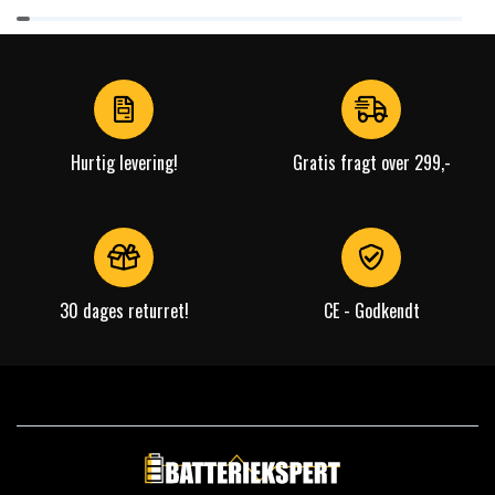
Item
1
of
4
Hurtig levering!
Gratis fragt over 299,-
30 dages returret!
CE - Godkendt