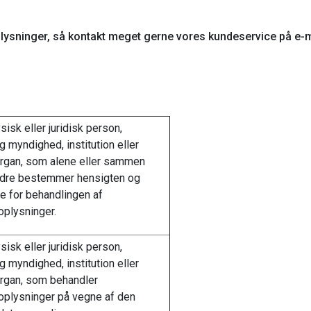
oplysninger, så kontakt meget gerne vores kundeservice på e-m
ysisk eller juridisk person,
ig myndighed, institution eller
organ, som alene eller sammen
dre bestemmer hensigten og
e for behandlingen af
plysninger.
ysisk eller juridisk person,
ig myndighed, institution eller
rgan, som behandler
oplysninger på vegne af den