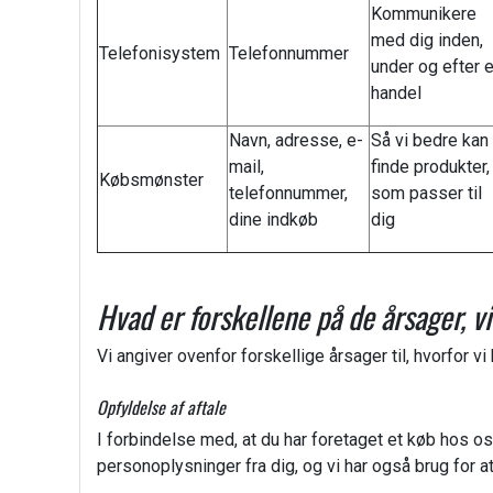
Kommunikere
med dig inden,
Telefonisystem
Telefonnummer
under og efter 
handel
Navn, adresse, e-
Så vi bedre kan
mail,
finde produkter,
Købsmønster
telefonnummer,
som passer til
dine indkøb
dig
Hvad er forskellene på de årsager, v
Vi angiver ovenfor forskellige årsager til, hvorfor v
Opfyldelse af aftale
I forbindelse med, at du har foretaget et køb hos os,
personoplysninger fra dig, og vi har også brug for a