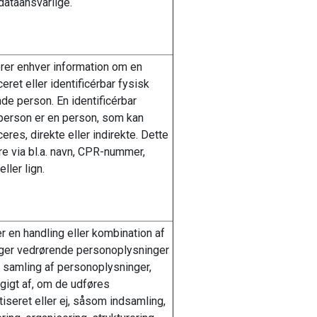
ataansvarlige.
rer enhver information om en
ceret eller identificérbar fysisk
de person. En identificérbar
person er en person, som kan
ceres, direkte eller indirekte. Dette
e via bl.a. navn, CPR-nummer,
eller lign.
r en handling eller kombination af
nger vedrørende personoplysninger
n samling af personoplysninger,
igt af, om de udføres
iseret eller ej, såsom indsamling,