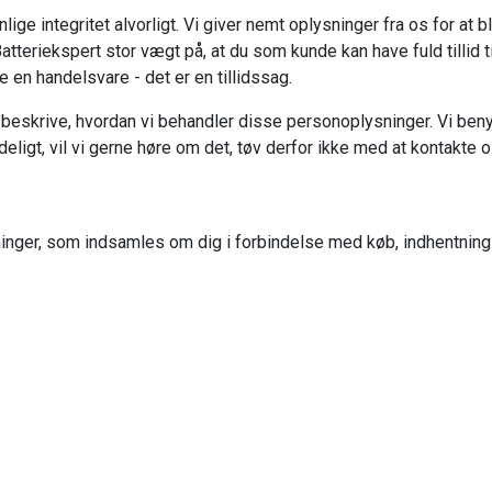
nlige integritet alvorligt. Vi giver nemt oplysninger fra os for at b
tteriekspert stor vægt på, at du som kunde kan have fuld tillid ti
 en handelsvare - det er en tillidssag.
t beskrive, hvordan vi behandler disse personoplysninger. Vi ben
eligt, vil vi gerne høre om det, tøv derfor ikke med at kontakte o
inger, som indsamles om dig i forbindelse med køb, indhentning 