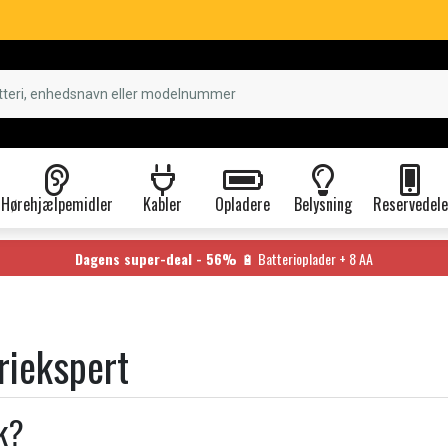
Hørehjælpemidler
Kabler
Opladere
Belysning
Reservedele
Dagens super-deal - 56%
🔋 Batterioplader + 8 AA
eriekspert
ik?