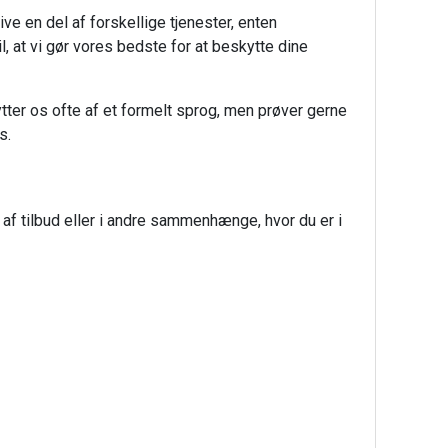
live en del af forskellige tjenester, enten
l, at vi gør vores bedste for at beskytte dine
ytter os ofte af et formelt sprog, men prøver gerne
s.
af tilbud eller i andre sammenhænge, hvor du er i