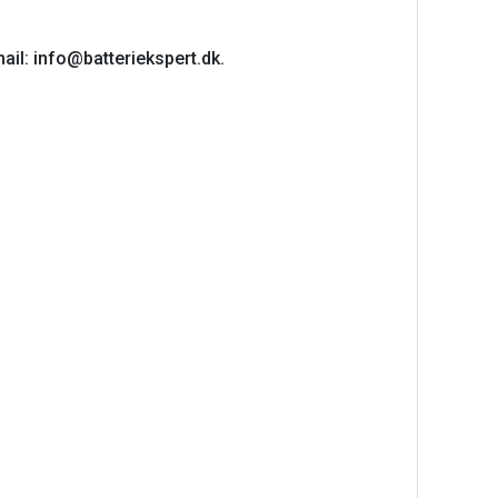
ail: info@batteriekspert.dk.