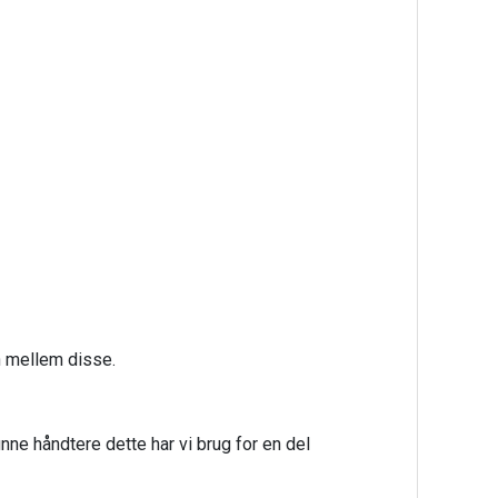
en mellem disse.
unne håndtere dette har vi brug for en del