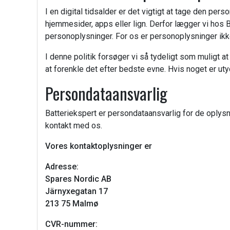
I en digital tidsalder er det vigtigt at tage den perso
hjemmesider, apps eller lign. Derfor lægger vi hos Ba
personoplysninger. For os er personoplysninger ikke
I denne politik forsøger vi så tydeligt som muligt a
at forenkle det efter bedste evne. Hvis noget er utyd
Persondataansvarlig
Batteriekspert er persondataansvarlig for de oplysn
kontakt med os.
Vores kontaktoplysninger er
Adresse:
Spares Nordic AB
Järnyxegatan 17
213 75 Malmø
CVR-nummer: