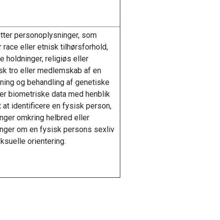
tter personoplysninger, som
 race eller etnisk tilhørsforhold,
e holdninger, religiøs eller
isk tro eller medlemskab af en
ning og behandling af genetiske
ler biometriske data med henblik
t at identificere en fysisk person,
nger omkring helbred eller
nger om en fysisk persons sexliv
eksuelle orientering.