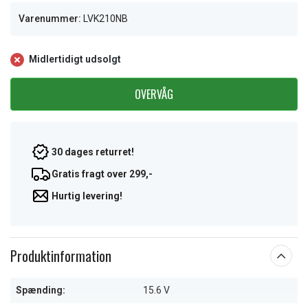
Varenummer:
LVK210NB
Midlertidigt udsolgt
OVERVÅG
30 dages returret!
Gratis fragt over 299,-
Hurtig levering!
Produktinformation
Spænding:
15.6 V