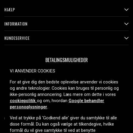
HJÆLP
INFORMATION
KUNDESERVICE
BETALINGSMULIGHEDER
VI ANVENDER COOKIES
For at give dig den bedste oplevelse anvender vi cookies
LEVERINGSMULIGHEDER
og andre teknologier. Cookies kan bruges til personlig og
ikke-personlig annoncering. Læs mere om dette i vores
cookiepolitik
og om, hvordan
Google behandler
personoplysninger
.
Ved at trykke på 'Godkend alle' giver du samtykke til alle
disse formål. Du kan også vælge at tilkendegive, hvilke
formål du vil give samtykke til ved at benytte