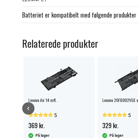
Batteriet er kompatibelt med følgende produkter
Relaterede produkter
Lenovo Air 14 mfl.
Lenovo 20FB002VGE o
5
5
369 kr.
329 kr.
På lager
På lager