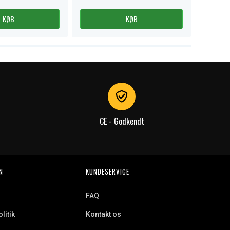
KØB
KØB
CE - Godkendt
N
KUNDESERVICE
FAQ
litik
Kontakt os