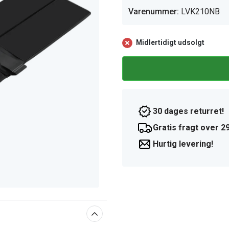
Varenummer:
LVK210NB
Midlertidigt udsolgt
30 dages returret!
Gratis fragt over 29
Hurtig levering!