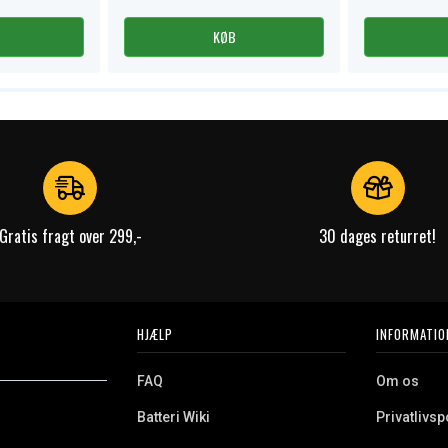
KØB
Gratis fragt over 299,-
30 dages returret!
HJÆLP
INFORMATIO
FAQ
Om os
Batteri Wiki
Privatlivspo