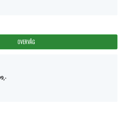
OVERVÅG
9,-