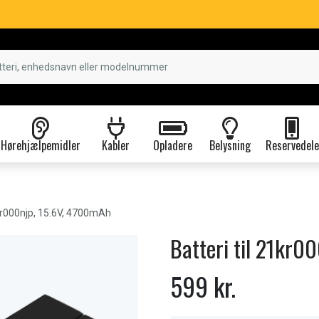
Hørehjælpemidler
Kabler
Opladere
Belysning
Reservedele
r000njp, 15.6V, 4700mAh
Batteri til 21kr0
599 kr.