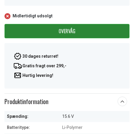
Midlertidigt udsolgt
OVERVÅG
30 dages returret!
Gratis fragt over 299,-
Hurtig levering!
Produktinformation
Spænding:
15.6 V
Batteritype:
Li-Polymer