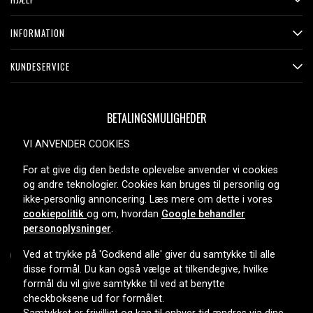
INFORMATION
KUNDESERVICE
BETALINGSMULIGHEDER
VI ANVENDER COOKIES
For at give dig den bedste oplevelse anvender vi cookies
LEVERINGSMULIGHEDER
og andre teknologier. Cookies kan bruges til personlig og
ikke-personlig annoncering. Læs mere om dette i vores
cookiepolitik
og om, hvordan
Google behandler
personoplysninger
.
Ved at trykke på 'Godkend alle' giver du samtykke til alle
disse formål. Du kan også vælge at tilkendegive, hvilke
formål du vil give samtykke til ved at benytte
Copyright © 2026, Spares Nordic AB
checkboksene ud for formålet.