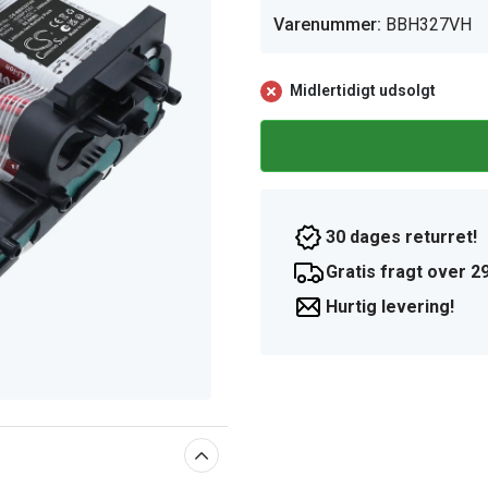
Varenummer:
BBH327VH
Midlertidigt udsolgt
30 dages returret!
Gratis fragt over 29
Hurtig levering!