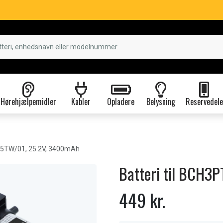
Hørehjælpemidler
Kabler
Opladere
Belysning
Reservedele
TW/01, 25.2V, 3400mAh
Batteri til BCH3
449 kr.