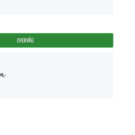
OVERVÅG
9,-