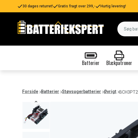
30 dages returret!
Gratis fragt over 299,-
Hurtig levering!
Batterier
Blækpatroner
Forside
Batterier
Støvsugerbatterier
Øvrigt
BCH3PT25