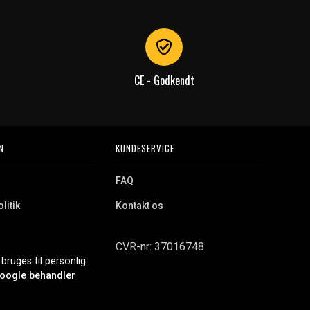
CE - Godkendt
N
KUNDESERVICE
FAQ
litik
Kontakt os
CVR-nr: 37016748
bruges til personlig
oogle behandler