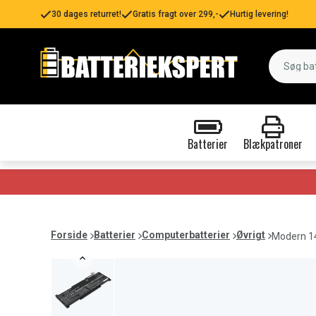
30 dages returret!
Gratis fragt over 299,-
Hurtig levering!
Batterier
Blækpatroner
Forside
Batterier
Computerbatterier
Øvrigt
Modern 1