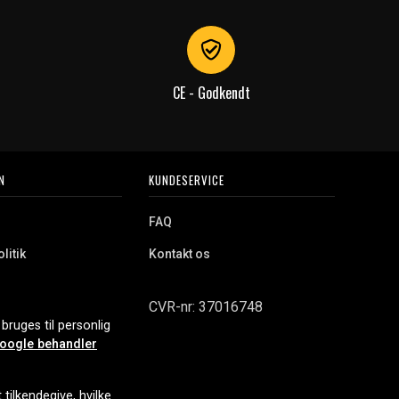
CE - Godkendt
N
KUNDESERVICE
FAQ
litik
Kontakt os
CVR-nr: 37016748
bruges til personlig
oogle behandler
tilkendegive, hvilke