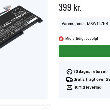
399 kr.
Varenummer:
MSW147NB
Midlertidigt udsolgt
30 dages returret!
Gratis fragt over 29
Hurtig levering!