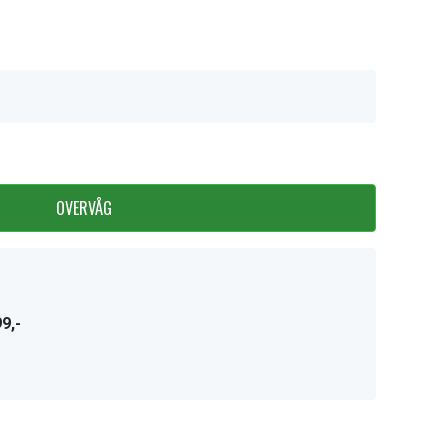
OVERVÅG
9,-