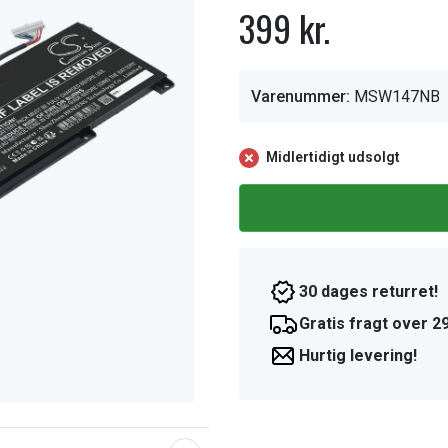
399 kr.
Varenummer:
MSW147NB
Midlertidigt udsolgt
30 dages returret!
Gratis fragt over 29
Hurtig levering!