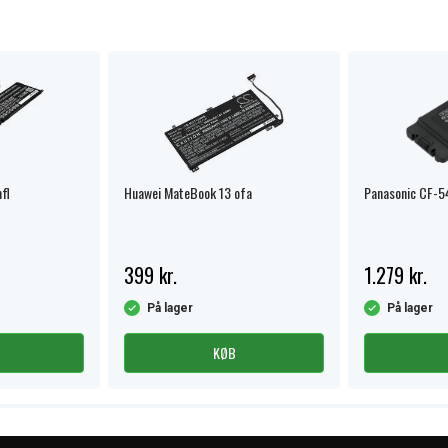
fl
Huawei MateBook 13 ofa
Panasonic CF-5
399 kr.
1.279 kr.
På lager
På lager
KØB