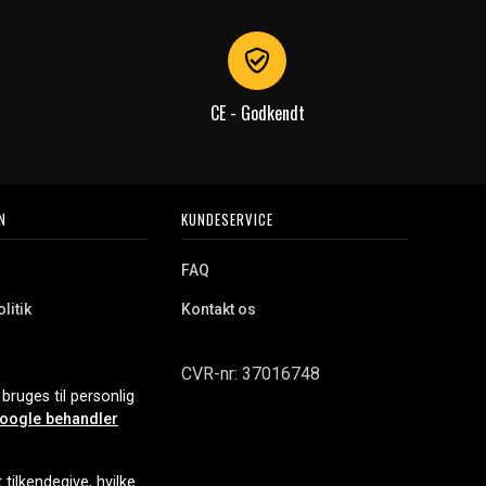
CE - Godkendt
N
KUNDESERVICE
FAQ
litik
Kontakt os
CVR-nr: 37016748
bruges til personlig
oogle behandler
tilkendegive, hvilke