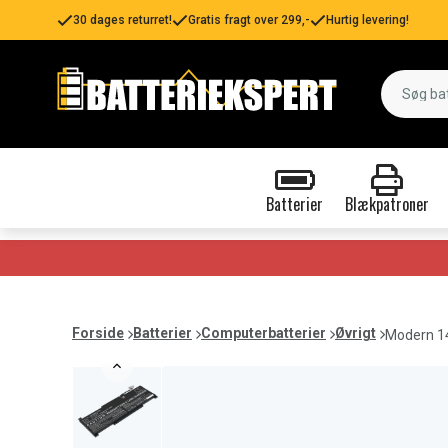
30 dages returret!
Gratis fragt over 299,-
Hurtig levering!
Batterier
Blækpatroner
Forside
Batterier
Computerbatterier
Øvrigt
Modern 1