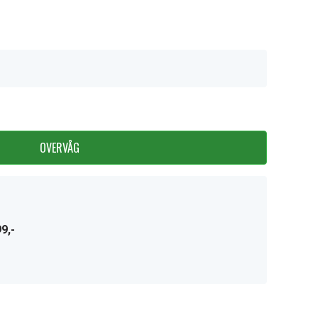
OVERVÅG
9,-