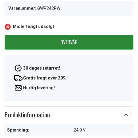
Varenummer:
GWP242PW
Midlertidigt udsolgt
OVERVÅG
30 dages returret!
Gratis fragt over 299,-
Hurtig levering!
Produktinformation
Spænding:
24.0 V