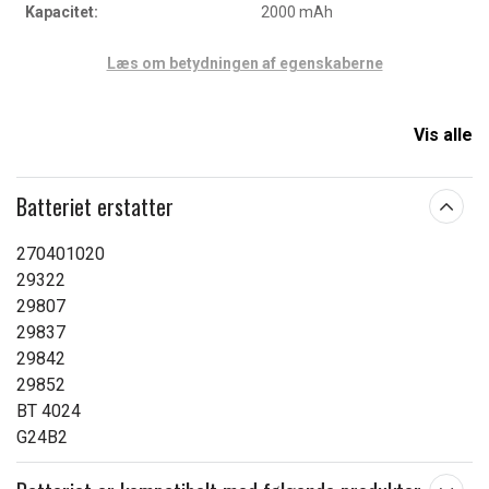
Kapacitet:
2000 mAh
Læs om betydningen af egenskaberne
Vis alle
Batteriet erstatter
270401020
29322
29807
29837
29842
29852
BT 4024
G24B2