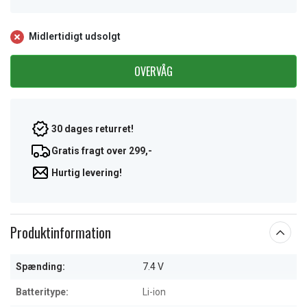
Midlertidigt udsolgt
OVERVÅG
30 dages returret!
Gratis fragt over 299,-
Hurtig levering!
Produktinformation
Spænding:
7.4 V
Batteritype:
Li-ion