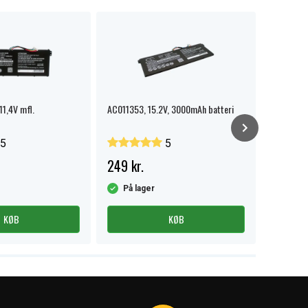
11,4V mfl.
AC011353, 15.2V, 3000mAh batteri
ACER Aspi
7741 Tra
5
5
249 kr.
319 kr.
På lager
På la
KØB
KØB