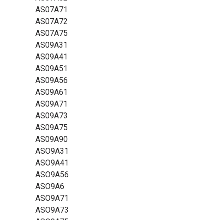
AS07A71
AS07A72
AS07A75
AS09A31
AS09A41
AS09A51
AS09A56
AS09A61
AS09A71
AS09A73
AS09A75
AS09A90
ASO9A31
ASO9A41
ASO9A56
ASO9A6
ASO9A71
ASO9A73