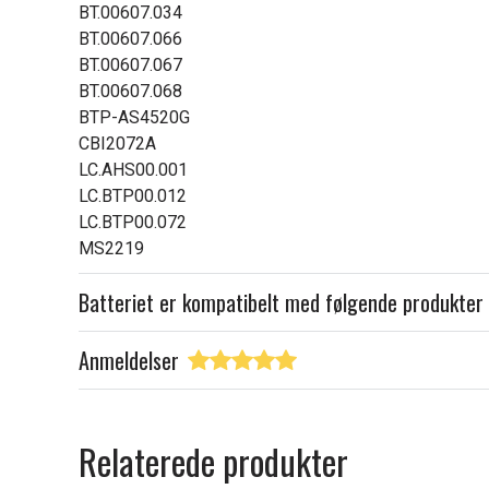
BT.00607.034
BT.00607.066
BT.00607.067
BT.00607.068
BTP-AS4520G
CBI2072A
LC.AHS00.001
LC.BTP00.012
LC.BTP00.072
MS2219
Batteriet er kompatibelt med følgende produkter
Anmeldelser
Relaterede produkter