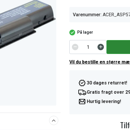
Varenummer:
ACER_ASP5
På lager
Vil du bestille en større m
30 dages returret!
Gratis fragt over 29
Hurtig levering!
Til