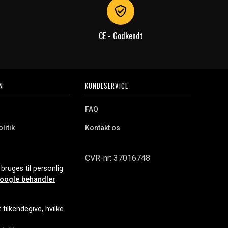
CE - Godkendt
N
KUNDESERVICE
FAQ
litik
Kontakt os
CVR-nr: 37016748
bruges til personlig
oogle behandler
tilkendegive, hvilke