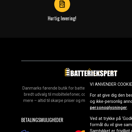
Hurtig levering!
VI ANVENDER COOKI
Danmarks førende butik for batterier, opladere og reservedel
bredt udvalg til mobiltelefoner, computere, værktøj, hush
For at give dig den be
mere – altid til skarpe priser og med hurtig levering. Sikke
og ikke-personlig an
2006.
personoplysninger
.
Ved at trykke på 'Godk
BETALINGSMULIGHEDER
formål du vil give sa
Samtykket er frivilligt