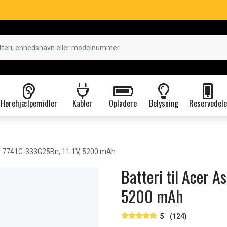
Hørehjælpemidler
Kabler
Opladere
Belysning
Reservedele
e 7741G-333G25Bn, 11.1V, 5200 mAh
Batteri til Acer 
5200 mAh
5
(124)