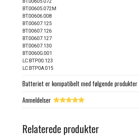
BT.00605.072
BT.00605.072M
BT.00606.008
BT.00607.125
BT.00607.126
BT.00607.127
BT.00607.130
BT.0060G.001
LC.BTP00.123
LC.BTP0A.015
Batteriet er kompatibelt med følgende produkter
Anmeldelser
Relaterede produkter