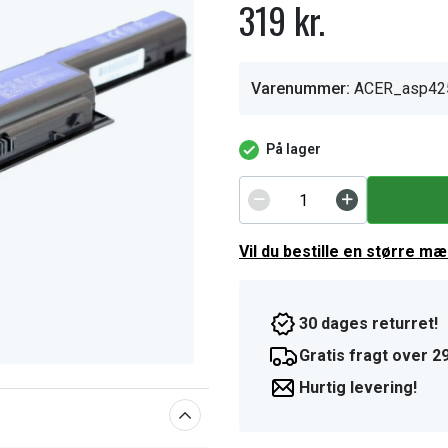
319 kr.
Varenummer:
ACER_asp42
På lager
Vil du bestille en større m
30 dages returret!
Gratis fragt over 29
Hurtig levering!