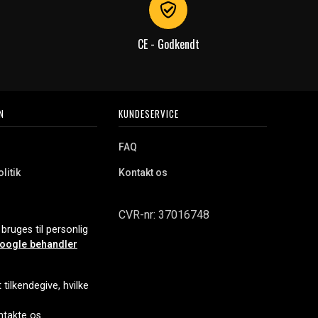
CE - Godkendt
N
KUNDESERVICE
FAQ
litik
Kontakt os
CVR-nr: 37016748
bruges til personlig
oogle behandler
tilkendegive, hvilke
ontakte os.