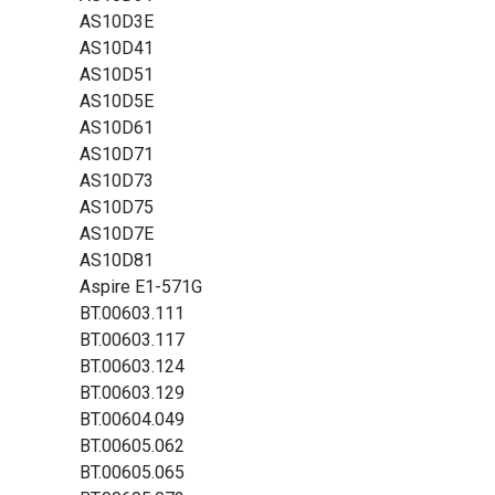
AS10D3E
AS10D41
AS10D51
AS10D5E
AS10D61
AS10D71
AS10D73
AS10D75
AS10D7E
AS10D81
Aspire E1-571G
BT.00603.111
BT.00603.117
BT.00603.124
BT.00603.129
BT.00604.049
BT.00605.062
BT.00605.065