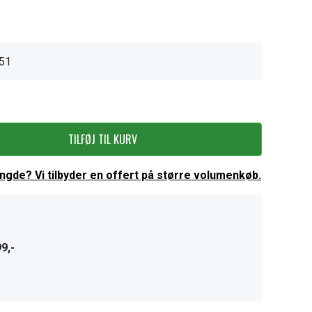
51
TILFØJ TIL KURV
ængde? Vi tilbyder en offert på større volumenkøb.
9,-