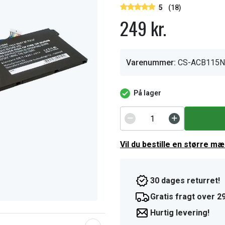
5
(18)
249 kr.
Varenummer:
CS-ACB115
På lager
Vil du bestille en større m
30 dages returret!
Gratis fragt over 29
Hurtig levering!