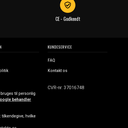
CE - Godkendt
N
KUNDESERVICE
FAQ
litik
Kontakt os
CVR-nr: 37016748
bruges til personlig
oogle behandler
tilkendegive, hvilke