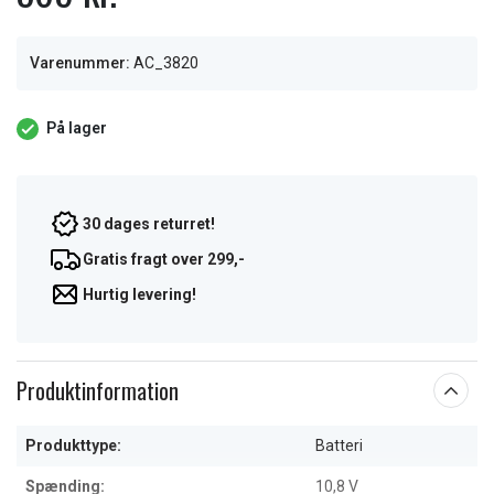
Varenummer:
AC_3820
På lager
30 dages returret!
Gratis fragt over 299,-
Hurtig levering!
Produktinformation
Produkttype:
Batteri
Spænding:
10,8 V