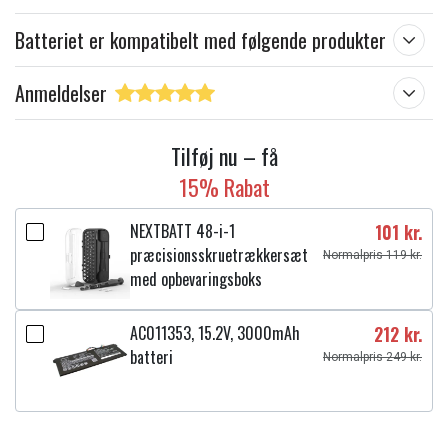
Batteriet er kompatibelt med følgende produkter
Anmeldelser
Tilføj nu – få
15% Rabat
NEXTBATT 48-i-1
101 kr.
præcisionsskruetrækkersæt
Normalpris 119 kr.
med opbevaringsboks
AC011353, 15.2V, 3000mAh
212 kr.
batteri
Normalpris 249 kr.