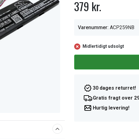
379 kr.
Varenummer:
ACP259NB
Midlertidigt udsolgt
30 dages returret!
Gratis fragt over 29
Hurtig levering!