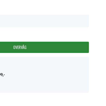
OVERVÅG
9,-