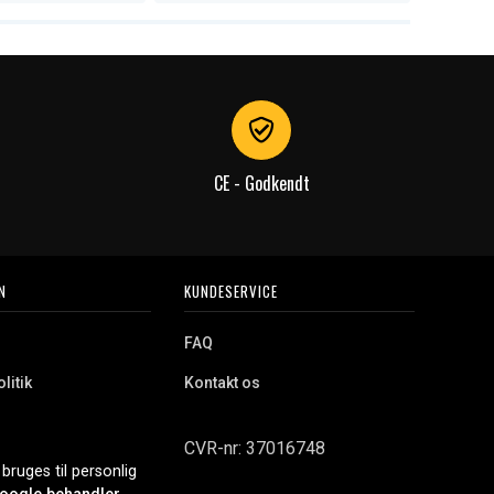
CE - Godkendt
N
KUNDESERVICE
FAQ
litik
Kontakt os
CVR-nr: 37016748
bruges til personlig