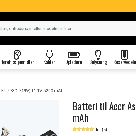
Hørehjælpemidler
Kabler
Opladere
Belysning
Reservedele
e F5-573G-749W, 11.1V, 5200 mAh
Batteri til Acer 
mAh
5
(6)