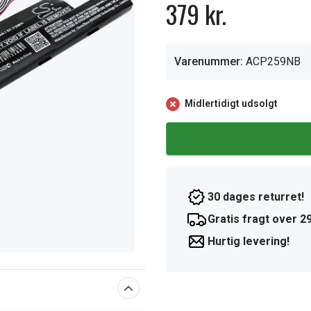
379 kr.
Varenummer:
ACP259NB
Midlertidigt udsolgt
30 dages returret!
Gratis fragt over 29
Hurtig levering!