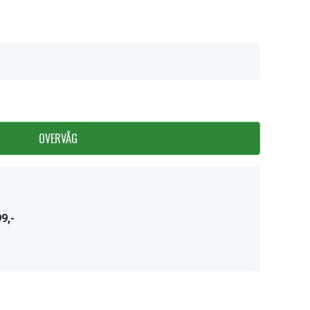
OVERVÅG
9,-