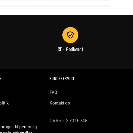
CE - Godkendt
N
KUNDESERVICE
FAQ
litik
Kontakt os
CVR-nr: 37016748
bruges til personlig