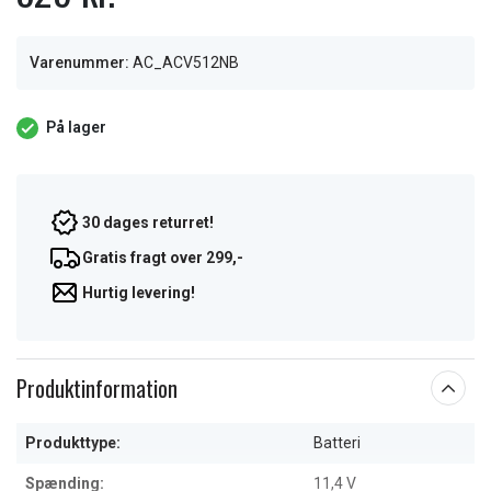
Varenummer:
AC_ACV512NB
På lager
30 dages returret!
Gratis fragt over 299,-
Hurtig levering!
Produktinformation
Produkttype:
Batteri
Spænding:
11,4 V