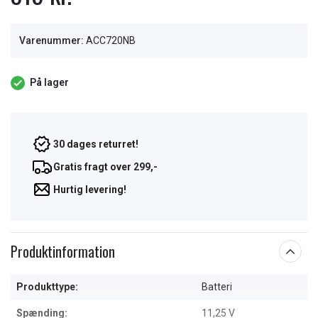
Varenummer:
ACC720NB
På lager
30 dages returret!
Gratis fragt over 299,-
Hurtig levering!
Produktinformation
Produkttype:
Batteri
Spænding:
11,25 V