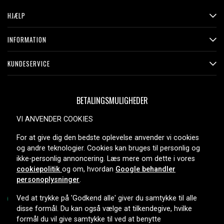
HJÆLP
INFORMATION
KUNDESERVICE
BETALINGSMULIGHEDER
VI ANVENDER COOKIES
For at give dig den bedste oplevelse anvender vi cookies
LEVERINGSMULIGHEDER
og andre teknologier. Cookies kan bruges til personlig og
ikke-personlig annoncering. Læs mere om dette i vores
cookiepolitik
og om, hvordan
Google behandler
personoplysninger
.
Ved at trykke på 'Godkend alle' giver du samtykke til alle
disse formål. Du kan også vælge at tilkendegive, hvilke
formål du vil give samtykke til ved at benytte