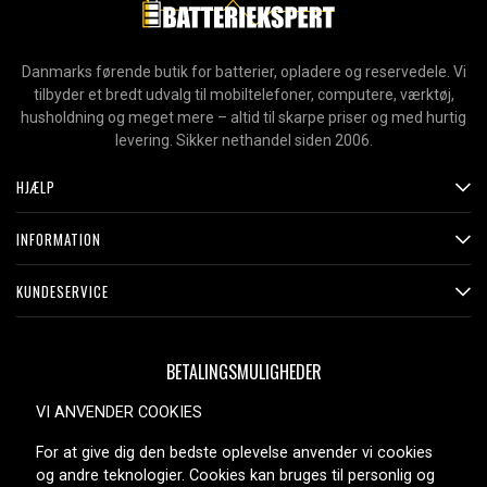
Danmarks førende butik for batterier, opladere og reservedele. Vi
tilbyder et bredt udvalg til mobiltelefoner, computere, værktøj,
husholdning og meget mere – altid til skarpe priser og med hurtig
levering. Sikker nethandel siden 2006.
HJÆLP
INFORMATION
KUNDESERVICE
BETALINGSMULIGHEDER
VI ANVENDER COOKIES
For at give dig den bedste oplevelse anvender vi cookies
LEVERINGSMULIGHEDER
og andre teknologier. Cookies kan bruges til personlig og