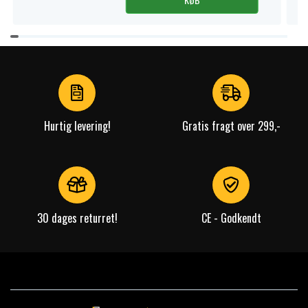
Item
1
of
3
Hurtig levering!
Gratis fragt over 299,-
30 dages returret!
CE - Godkendt