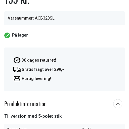
Varenummer:
ACB320SL
På lager
30 dages returret!
Gratis fragt over 299,-
Hurtig levering!
Produktinformation
Til version med 5-polet stik