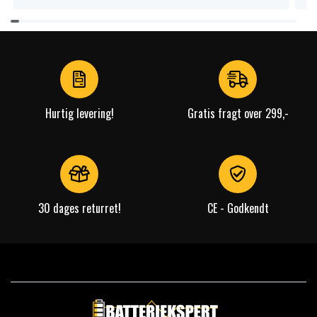
Item
1
of
4
Hurtig levering!
Gratis fragt over 299,-
30 dages returret!
CE - Godkendt