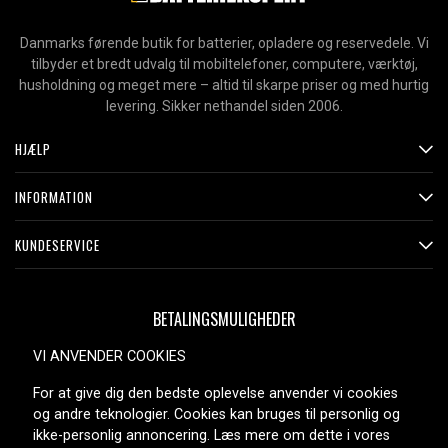
Danmarks førende butik for batterier, opladere og reservedele. Vi
tilbyder et bredt udvalg til mobiltelefoner, computere, værktøj,
husholdning og meget mere – altid til skarpe priser og med hurtig
levering. Sikker nethandel siden 2006.
HJÆLP
INFORMATION
KUNDESERVICE
BETALINGSMULIGHEDER
VI ANVENDER COOKIES
For at give dig den bedste oplevelse anvender vi cookies
LEVERINGSMULIGHEDER
og andre teknologier. Cookies kan bruges til personlig og
ikke-personlig annoncering. Læs mere om dette i vores