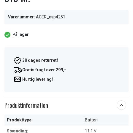
Varenummer:
ACER_asp4251
På lager
30 dages returret!
Gratis fragt over 299,-
Hurtig levering!
Produktinformation
Produkttype:
Batteri
Spænding:
11,1 V