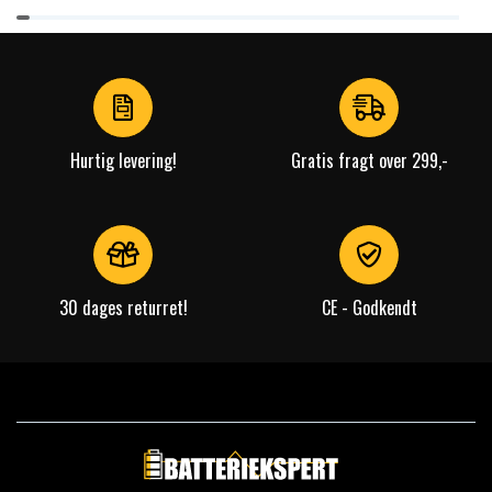
Item
1
of
4
Hurtig levering!
Gratis fragt over 299,-
30 dages returret!
CE - Godkendt