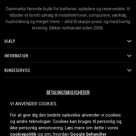
Danmarks førende butik for batterier, opladere og reservedele. Vi
tilbyder et bredt udvalg til mobiltelefoner, computere, værktøj,
husholdning og meget mere – altid til skarpe priser og med hurtig
levering. Sikker nethandel siden 2006.
HJÆLP
INFORMATION
KUNDESERVICE
BETALINGSMULIGHEDER
VI ANVENDER COOKIES
For at give dig den bedste oplevelse anvender vi cookies
LEVERINGSMULIGHEDER
og andre teknologier. Cookies kan bruges til personlig og
ikke-personlig annoncering. Læs mere om dette i vores
cookiepolitik
og om, hvordan
Google behandler