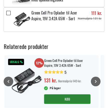
Green Cell Pro Oplader til Acer
111 kr.
Aspire, 19V 3.42A 65W - Sort
Normalpris 131 kr.
Relaterede produkter
Green Cell Pro Oplader til Acer
UDSALG %
12%
Aspire, 19V 3.42A 65W - Sort
5
131 kr.
Normalpris 149 kr.
På lager
KØB