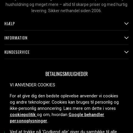
husholdning og meget mere – altid til skarpe priser og med hurtig
levering. Sikker nethandel siden 2006.
HJÆLP
INFORMATION
KUNDESERVICE
BETALINGSMULIGHEDER
VI ANVENDER COOKIES
For at give dig den bedste oplevelse anvender vi cookies
LEVERINGSMULIGHEDER
og andre teknologier. Cookies kan bruges til personlig og
ikke-personlig annoncering. Læs mere om dette i vores
cookiepolitik
og om, hvordan
Google behandler
personoplysninger
.
Ved at trykke på 'Godkend alle' giver du samtykke til alle