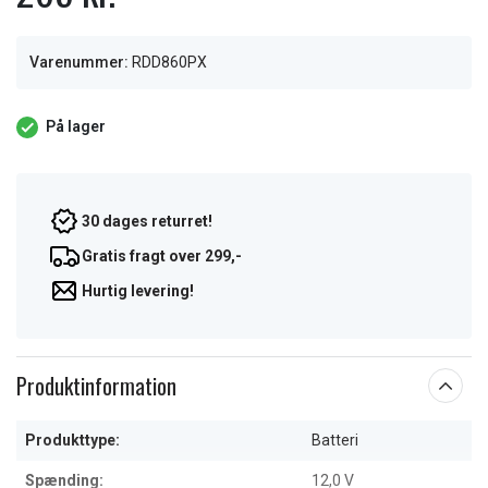
Varenummer:
RDD860PX
På lager
30 dages returret!
Gratis fragt over 299,-
Hurtig levering!
Produktinformation
Produkttype:
Batteri
Spænding:
12,0 V