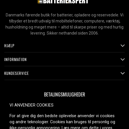
Danmarks førende butik for batterier, opladere og reservedele. Vi
tilbyder et bredt udvalg til mobiltelefoner, computere, værktøj,
husholdning og meget mere – altid til skarpe priser og med hurtig
levering. Sikker nethandel siden 2006.
HJÆLP
INFORMATION
KUNDESERVICE
BETALINGSMULIGHEDER
VI ANVENDER COOKIES
For at give dig den bedste oplevelse anvender vi cookies
LEVERINGSMULIGHEDER
og andre teknologier. Cookies kan bruges til personlig og
ikke-personlig annoncering. Læs mere om dette i vores