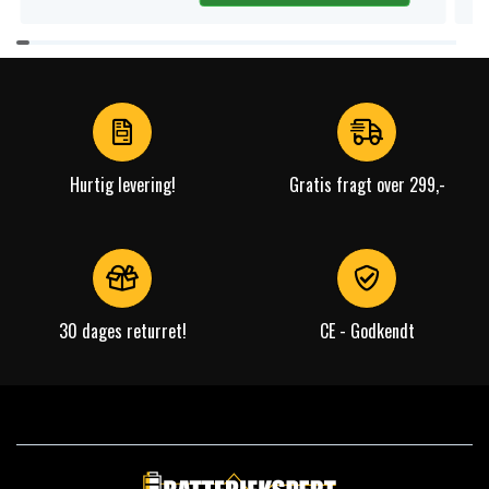
Item
1
of
4
Hurtig levering!
Gratis fragt over 299,-
30 dages returret!
CE - Godkendt