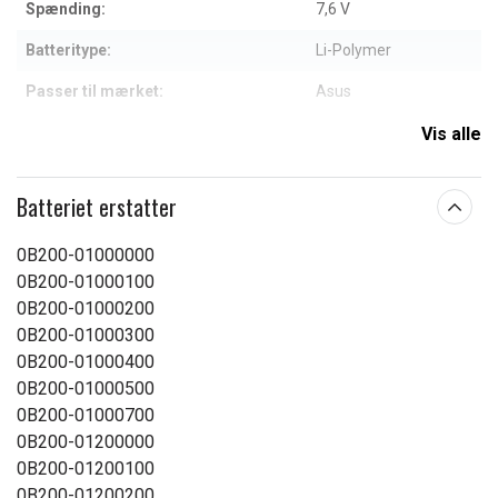
Spænding:
7,6 V
Batteritype:
Li-Polymer
Passer til mærket:
Asus
Kapacitet:
4800 mAh
Vis alle
Læs om betydningen af egenskaberne
Batteriet erstatter
0B200-01000000
0B200-01000100
0B200-01000200
0B200-01000300
0B200-01000400
0B200-01000500
0B200-01000700
0B200-01200000
0B200-01200100
0B200-01200200