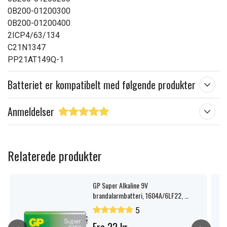
0B200-01200300
0B200-01200400
2ICP4/63/134
C21N1347
PP21AT149Q-1
Batteriet er kompatibelt med følgende produkter
Anmeldelser
Relaterede produkter
GP Super Alkaline 9V
brandalarmbatteri, 1604A/6LF22, 1-
pak.
5