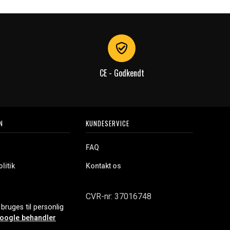
CE - Godkendt
N
KUNDESERVICE
FAQ
litik
Kontakt os
CVR-nr: 37016748
bruges til personlig
oogle behandler