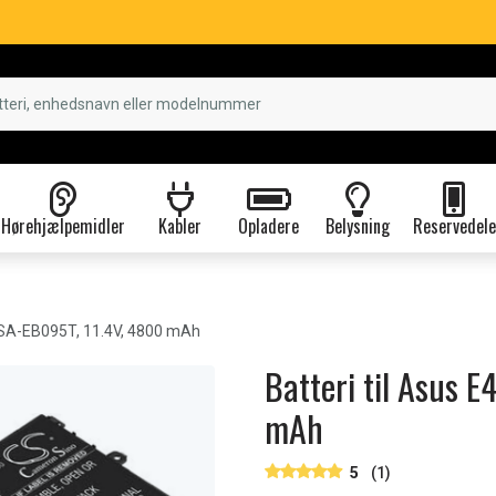
Hørehjælpemidler
Kabler
Opladere
Belysning
Reservedele
SA-EB095T, 11.4V, 4800 mAh
Batteri til Asus 
mAh
5
(1)