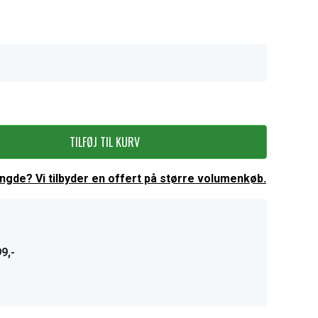
TILFØJ TIL KURV
ængde? Vi tilbyder en offert på større volumenkøb.
9,-