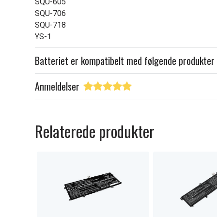
SQU-605
SQU-706
SQU-718
YS-1
Batteriet er kompatibelt med følgende produkter
Anmeldelser
Relaterede produkter