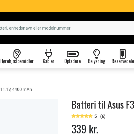
Hørehjælpemidler
Kabler
Opladere
Belysning
Reservedele
 11.1V, 4400 mAh
Batteri til Asus 
5
(6)
339 kr.