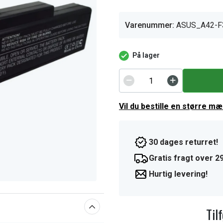
Varenummer:
ASUS_A42-F
På lager
Vil du bestille en større m
30 dages returret!
Gratis fragt over 29
Hurtig levering!
Til