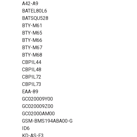
A42-A9
BATEL80L6
BATSQU528
BTY-M61
BTY-M65
BTY-M66
BTY-M67
BTY-M68
CBPIL44
CBPIL48
CBPIL72
CBPIL73
EAA-89
GC020009Y00
GC020009Z00
GC02000AM00
GSM-BMS194ABA00-G
ID6
KD-AS-F3