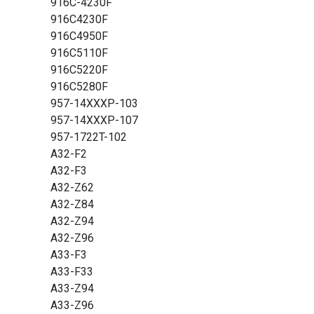
916C-4230F
916C4230F
916C4950F
916C5110F
916C5220F
916C5280F
957-14XXXP-103
957-14XXXP-107
957-1722T-102
A32-F2
A32-F3
A32-Z62
A32-Z84
A32-Z94
A32-Z96
A33-F3
A33-F33
A33-Z94
A33-Z96