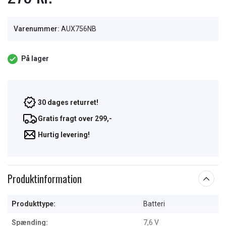
Varenummer:
AUX756NB
På lager
30 dages returret!
Gratis fragt over 299,-
Hurtig levering!
Produktinformation
Produkttype:
Batteri
Spænding:
7,6 V