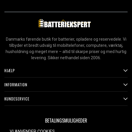
Danmarks førende butik for batterier, opladere og reservedele. Vi
tilbyder et bredt udvalg til mobiltelefoner, computere, værktøj,
husholdning og meget mere – altid til skarpe priser og med hurtig
levering. Sikker nethandel siden 2006.
HJÆLP
INFORMATION
KUNDESERVICE
BETALINGSMULIGHEDER
VI ANVENDER COOKIES