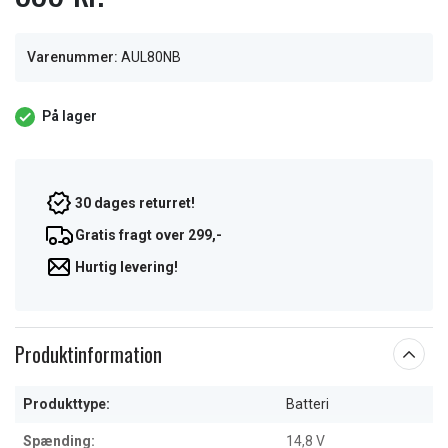
Varenummer:
AUL80NB
På lager
30 dages returret!
Gratis fragt over 299,-
Hurtig levering!
Produktinformation
Produkttype:
Batteri
Spænding:
14,8 V