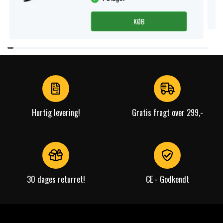
KØB
Item
1
of
4
Hurtig levering!
Gratis fragt over 299,-
30 dages returret!
CE - Godkendt