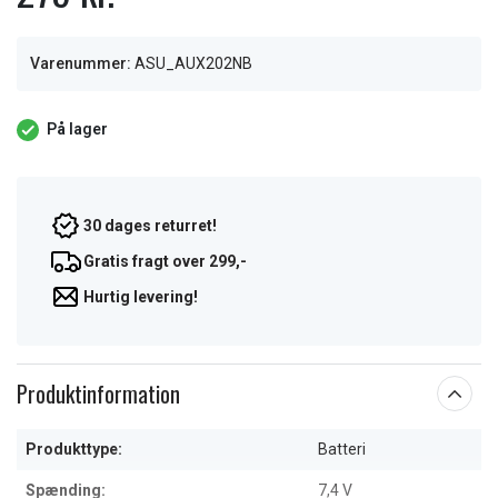
Varenummer:
ASU_AUX202NB
På lager
30 dages returret!
Gratis fragt over 299,-
Hurtig levering!
Produktinformation
Produkttype:
Batteri
Spænding:
7,4 V