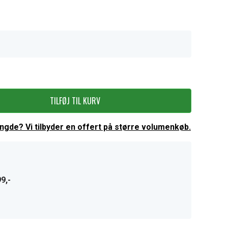
TILFØJ TIL KURV
ængde? Vi tilbyder en offert på større volumenkøb.
9,-