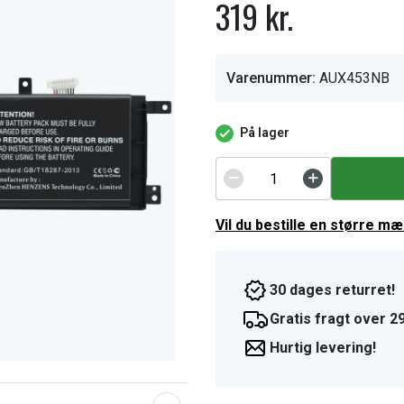
319 kr.
Varenummer:
AUX453NB
På lager
Vil du bestille en større m
30 dages returret!
Gratis fragt over 29
Hurtig levering!