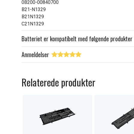
0B200-00840700
B21-N1329
B21N1329
C21N1329
Batteriet er kompatibelt med følgende produkter
Anmeldelser
Relaterede produkter