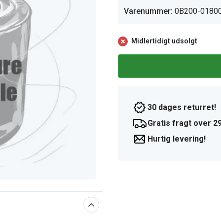
Varenummer:
0B200-0180
Midlertidigt udsolgt
30 dages returret!
Gratis fragt over 29
Hurtig levering!