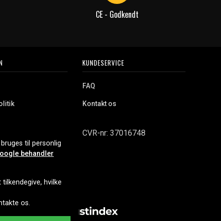
CE - Godkendt
N
KUNDESERVICE
FAQ
litik
Kontakt os
CVR-nr: 37016748
bruges til personlig
oogle behandler
tilkendegive, hvilke
ontakte os.