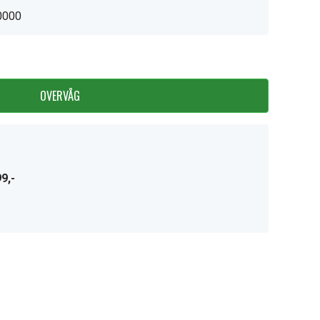
0000
OVERVÅG
9,-