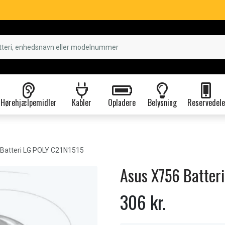
Hørehjælpemidler
Kabler
Opladere
Belysning
Reservedele
Batteri LG POLY C21N1515
Asus X756 Batter
306 kr.