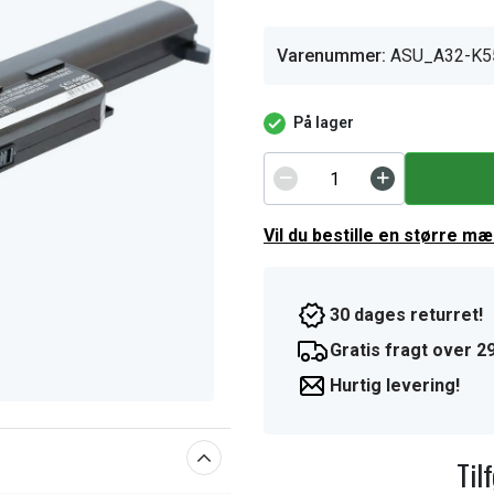
Varenummer:
ASU_A32-K5
På lager
Vil du bestille en større m
30 dages returret!
Gratis fragt over 29
Hurtig levering!
Til