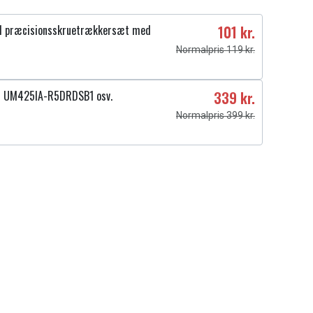
1 præcisionsskruetrækkersæt med
101 kr.
Normalpris 119 kr.
4 UM425IA-R5DRDSB1 osv.
339 kr.
Normalpris 399 kr.