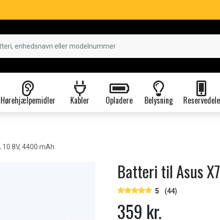
Hørehjælpemidler
Kabler
Opladere
Belysning
Reservedele
 10.8V, 4400 mAh
Batteri til Asus 
5
(44)
359 kr.