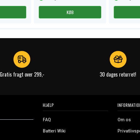
KØB
Gratis fragt over 299,-
30 dages returret!
HJÆLP
INFORMATIO
FAQ
Om os
Batteri Wiki
Privatlivspo