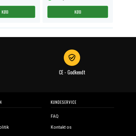
KØB
KØB
CE - Godkendt
N
KUNDESERVICE
FAQ
litik
Kontakt os