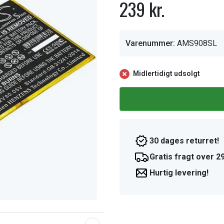
239 kr.
Varenummer:
AMS908SL
Midlertidigt udsolgt
30 dages returret!
Gratis fragt over 29
Hurtig levering!