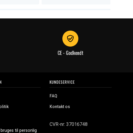
CE - Godkendt
N
KUNDESERVICE
FAQ
litik
Kontakt os
CVR-nr: 37016748
bruges til personlig