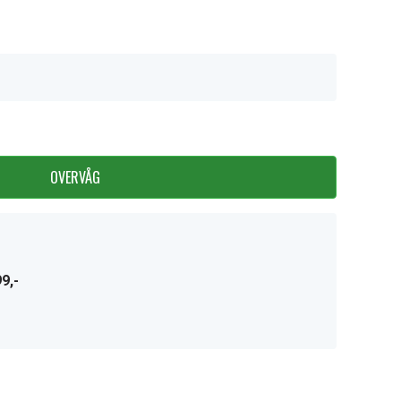
OVERVÅG
9,-