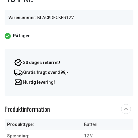
Varenummer:
BLACKDECKER12V
På lager
30 dages returret!
Gratis fragt over 299,-
Hurtig levering!
Produktinformation
Produkttype:
Batteri
Spænding:
12 V