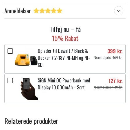
Anmeldelser
Tilføj nu – få
15% Rabat
Oplader til Dewalt / Black &
399 kr.
Decker 7.2-18V. NI-MH og NI-
Normalpris 469 kr.
CD
SiGN Mini QC Powerbank med
127 kr.
Display 10.000mAh - Sort
Normalpris 149 kr.
Relaterede produkter