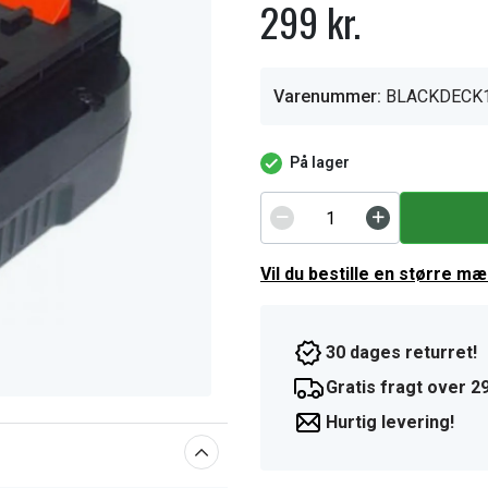
299 kr.
Varenummer:
BLACKDECK
På lager
Vil du bestille en større m
30 dages returret!
Gratis fragt over 29
Hurtig levering!