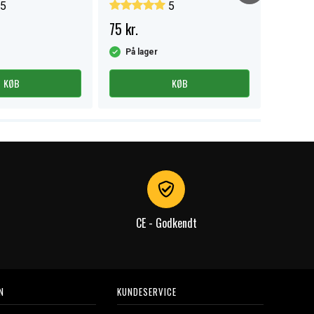
5
5
75 kr.
45 kr.
På lager
På la
KØB
KØB
CE - Godkendt
N
KUNDESERVICE