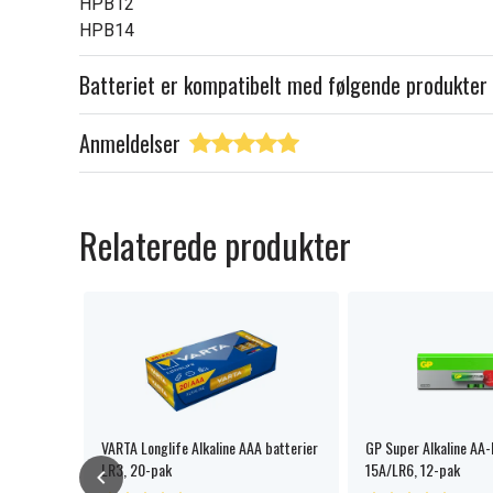
HPB12
HPB14
Batteriet er kompatibelt med følgende produkter
Anmeldelser
Relaterede produkter
VARTA Longlife Alkaline AAA batterier
GP Super Alkaline AA-
LR3, 20-pak
15A/LR6, 12-pak