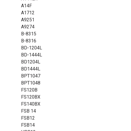
A14F
A1712
A9251
A9274
B-8315
B-8316
BD-1204L
BD-1444L
BD1204L
BD1444L
BPT1047
BPT1048
FS120B
FS120BX
FS140BX
FSB 14
FSB12
FSB14