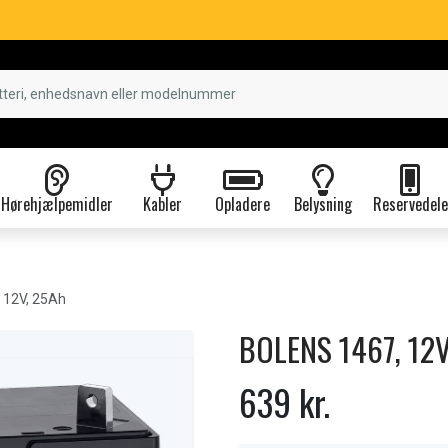
Hørehjælpemidler
Kabler
Opladere
Belysning
Reservedele
 12V, 25Ah
BOLENS 1467, 12V
639 kr.