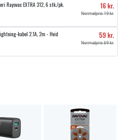
ri Rayovac EXTRA 312, 6 stk./pk.
16 kr.
Normalpris 19 kr.
ightning-kabel 2.1A, 2m - Hvid
59 kr.
Normalpris 69 kr.