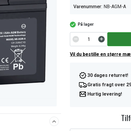
Varenummer:
NB-AGM-A
På lager
Vil du bestille en større m
30 dages returret!
Gratis fragt over 29
Hurtig levering!
Til