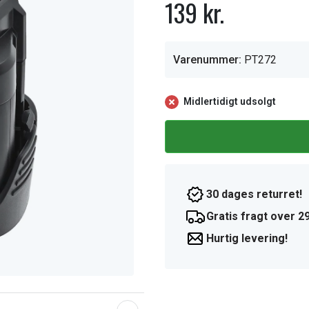
139 kr.
Varenummer:
PT272
Midlertidigt udsolgt
30 dages returret!
Gratis fragt over 29
Hurtig levering!