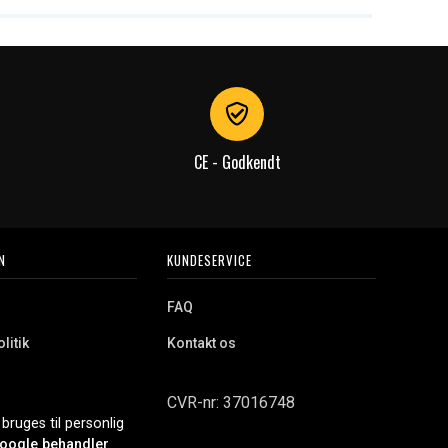
CE - Godkendt
N
KUNDESERVICE
FAQ
litik
Kontakt os
CVR-nr: 37016748
bruges til personlig
oogle behandler