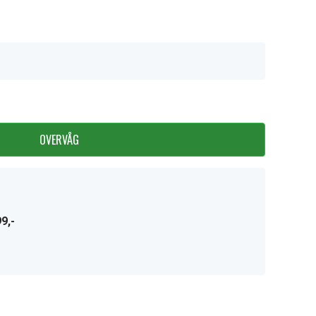
OVERVÅG
9,-