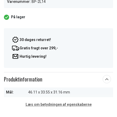
Varenummer:
BP-2L14
På lager
30 dages returret!
Gratis fragt over 299,-
Hurtig levering!
Produktinformation
Mål:
46.11 x 33.55 x 31.16 mm
Læs om betydningen af egenskaberne