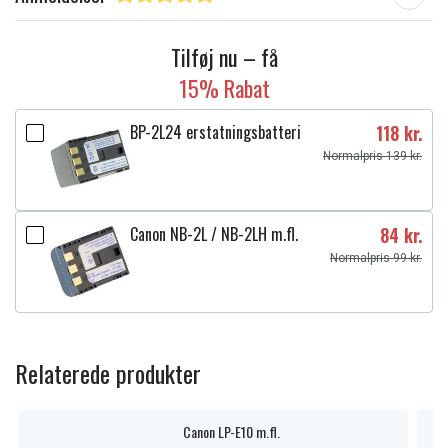
Tilføj nu – få
15% Rabat
BP-2L24 erstatningsbatteri
118 kr.
Normalpris 139 kr.
Canon NB-2L / NB-2LH m.fl.
84 kr.
Normalpris 99 kr.
Relaterede produkter
Canon LP-E10 m.fl.