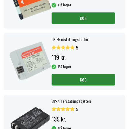
På lager
KØB
LP-E5 erstatningsbatteri
5
119 kr.
På lager
KØB
BP-711 erstatningsbatteri
5
139 kr.
På lager