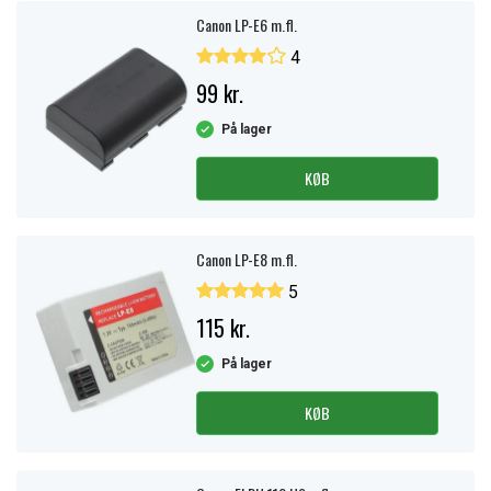
Canon LP-E6 m.fl.
4
99 kr.
På lager
KØB
Canon LP-E8 m.fl.
5
115 kr.
På lager
KØB