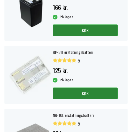
166 kr.
På lager
KØB
BP-511 erstatningsbatteri
5
125 kr.
På lager
KØB
NB-10L erstatningsbatteri
5