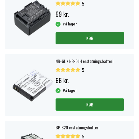
5
99 kr.
På lager
KØB
NB-6L / NB-6LH erstatningsbatteri
5
66 kr.
På lager
KØB
BP-820 erstatningsbatteri
5