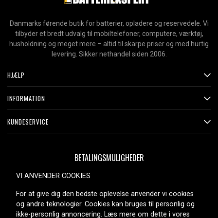
Danmarks førende butik for batterier, opladere og reservedele. Vi
tilbyder et bredt udvalg til mobiltelefoner, computere, værktøj,
husholdning og meget mere – altid til skarpe priser og med hurtig
levering. Sikker nethandel siden 2006.
HJÆLP
INFORMATION
KUNDESERVICE
BETALINGSMULIGHEDER
VI ANVENDER COOKIES
For at give dig den bedste oplevelse anvender vi cookies
LEVERINGSMULIGHEDER
og andre teknologier. Cookies kan bruges til personlig og
ikke-personlig annoncering. Læs mere om dette i vores