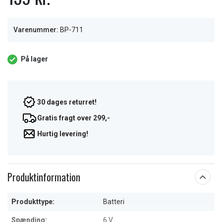
Varenummer:
BP-711
På lager
30 dages returret!
Gratis fragt over 299,-
Hurtig levering!
Produktinformation
Produkttype:
Batteri
Spænding:
6 V