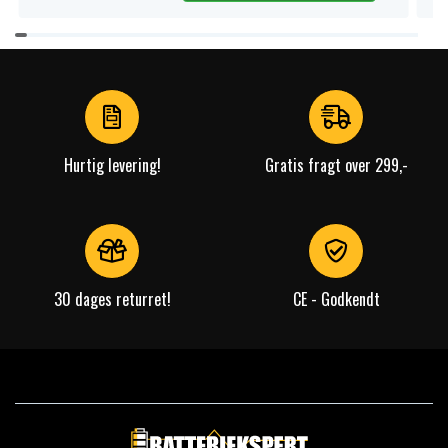
Item
1
of
4
Hurtig levering!
Gratis fragt over 299,-
30 dages returret!
CE - Godkendt