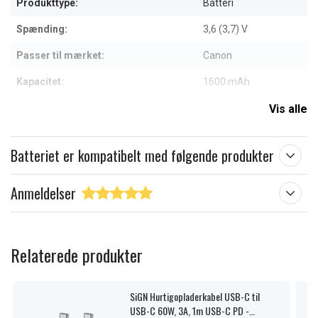
Produkttype:
Batteri
Spænding:
3,6 (3,7) V
Passer til mærket:
Canon
Kapacitet:
1600 mAh
Vis alle
Læs om betydningen af egenskaberne
Batteriet er kompatibelt med følgende produkter
Anmeldelser
Relaterede produkter
SiGN Hurtigopladerkabel USB-C til
USB-C 60W, 3A, 1m USB-C PD -