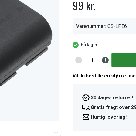
99 kr.
Varenummer:
CS-LPE6
På lager
Vil du bestille en større m
30 dages returret!
Gratis fragt over 29
Hurtig levering!