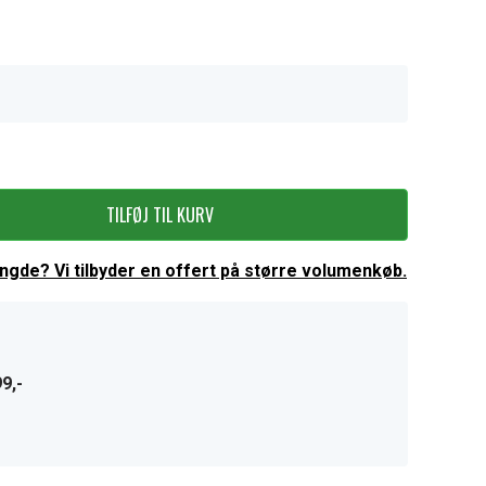
TILFØJ TIL KURV
ængde? Vi tilbyder en offert på større volumenkøb.
9,-