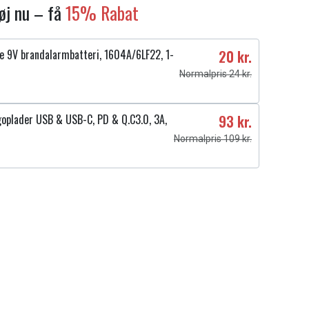
føj nu – få
15% Rabat
ne 9V brandalarmbatteri, 1604A/6LF22, 1-
20 kr.
Normalpris 24 kr.
goplader USB & USB-C, PD & Q.C3.0, 3A,
93 kr.
Normalpris 109 kr.