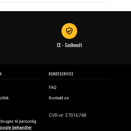
CE - Godkendt
N
KUNDESERVICE
FAQ
litik
Kontakt os
CVR-nr: 37016748
bruges til personlig
oogle behandler