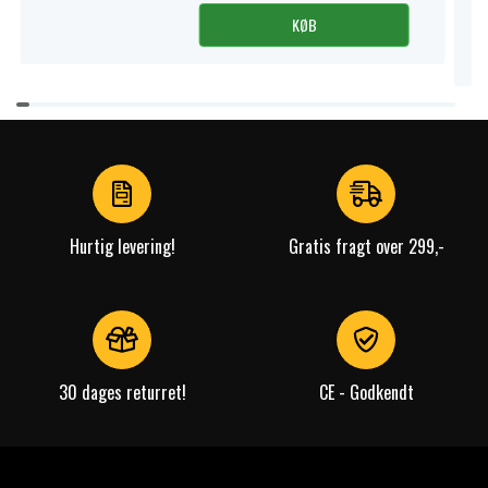
KØB
Item
1
of
4
Hurtig levering!
Gratis fragt over 299,-
30 dages returret!
CE - Godkendt