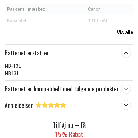
Passer til mærket:
Canon
Kapacitet:
1010 mAh
Vis alle
Læs om betydningen af egenskaberne
Batteriet erstatter
NB-13L
NB13L
Batteriet er kompatibelt med følgende produkter
Anmeldelser
Tilføj nu – få
15% Rabat