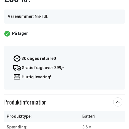
Varenummer:
NB-13L
På lager
30 dages returret!
Gratis fragt over 299,-
Hurtig levering!
Produktinformation
Produkttype:
Batteri
Spænding:
3,6 V