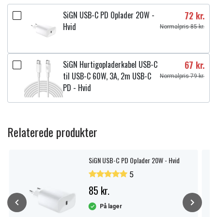
SiGN USB-C PD Oplader 20W -
72 kr.
Hvid
Normalpris 85 kr.
SiGN Hurtigopladerkabel USB-C
67 kr.
til USB-C 60W, 3A, 2m USB-C
Normalpris 79 kr.
PD - Hvid
Relaterede produkter
SiGN USB-C PD Oplader 20W - Hvid
5
85 kr.
På lager