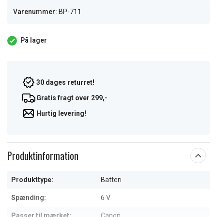
Varenummer:
BP-711
På lager
30 dages returret!
Gratis fragt over 299,-
Hurtig levering!
Produktinformation
Produkttype:
Batteri
Spænding:
6 V
Passer til mærket:
Canon