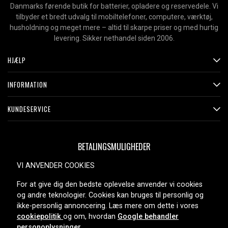
Danmarks førende butik for batterier, opladere og reservedele. Vi
tilbyder et bredt udvalg til mobiltelefoner, computere, værktøj,
husholdning og meget mere – altid til skarpe priser og med hurtig
levering. Sikker nethandel siden 2006.
HJÆLP
INFORMATION
KUNDESERVICE
BETALINGSMULIGHEDER
VI ANVENDER COOKIES
For at give dig den bedste oplevelse anvender vi cookies
LEVERINGSMULIGHEDER
og andre teknologier. Cookies kan bruges til personlig og
ikke-personlig annoncering. Læs mere om dette i vores
cookiepolitik
og om, hvordan
Google behandler
personoplysninger
.