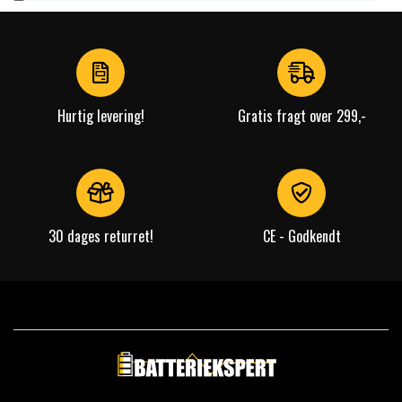
1
of
4
Hurtig levering!
Gratis fragt over 299,-
30 dages returret!
CE - Godkendt