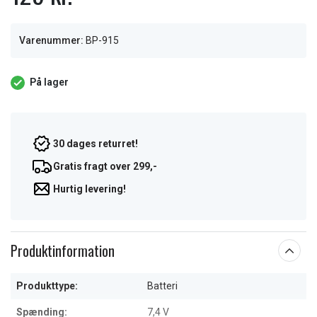
Varenummer:
BP-915
På lager
30 dages returret!
Gratis fragt over 299,-
Hurtig levering!
Produktinformation
Produkttype:
Batteri
Spænding:
7,4 V