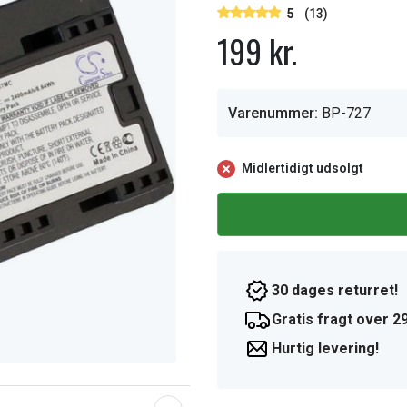
5
(13)
199 kr.
Varenummer:
BP-727
Midlertidigt udsolgt
30 dages returret!
Gratis fragt over 29
Hurtig levering!