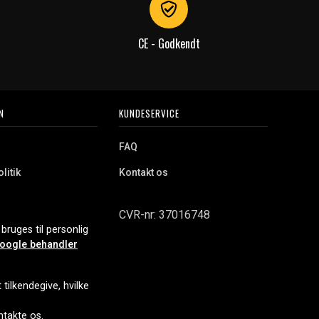
CE - Godkendt
N
KUNDESERVICE
FAQ
litik
Kontakt os
CVR-nr: 37016748
bruges til personlig
oogle behandler
tilkendegive, hvilke
ontakte os.