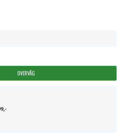
OVERVÅG
9,-