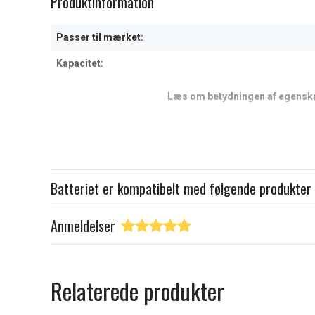
Produktinformation
of
1
Passer til mærket:
Kapacitet:
Læs om betydningen af egensk
Batteriet er kompatibelt med følgende produkter
Anmeldelser
Relaterede produkter