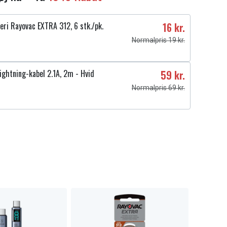
ri Rayovac EXTRA 312, 6 stk./pk.
16 kr.
Normalpris 19 kr.
ightning-kabel 2.1A, 2m - Hvid
59 kr.
Normalpris 69 kr.