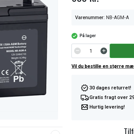
Varenummer:
NB-AGM-A
På lager
Vil du bestille en større m
30 dages returret!
Gratis fragt over 29
Hurtig levering!
Til